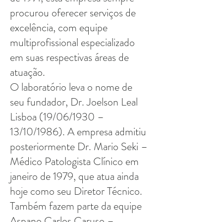
procurou oferecer serviços de
excelência, com equipe
multiprofissional especializado
em suas respectivas áreas de
atuação.
O laboratório leva o nome de
seu fundador, Dr. Joelson Leal
Lisboa (19/06/1930 –
13/10/1986). A empresa admitiu
posteriormente Dr. Mario Seki –
Médico Patologista Clínico em
janeiro de 1979, que atua ainda
hoje como seu Diretor Técnico.
Também fazem parte da equipe
Aspano Carlos Caruso –