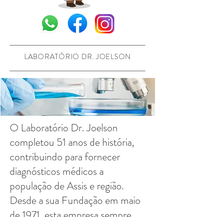
LABORATÓRIO DR. JOELSON
O Laboratório Dr. Joelson
completou 51 anos de história,
contribuindo para fornecer
diagnósticos médicos a
população de Assis e região.
Desde a sua Fundação em maio
de 1971, esta empresa sempre